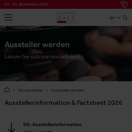
07.-10. November 2026
SUCHEN
de
Aussteller werden
Lassen Sie sich von uns beraten!
Für Aussteller
Aussteller werden
Ausstellerinformation & Factsheet 2026
DE: Ausstellerinformation