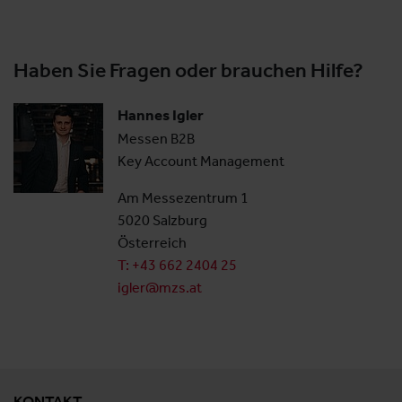
Haben Sie Fragen oder brauchen Hilfe?
Hannes Igler
Messen B2B
Key Account Management
Am Messezentrum 1
5020 Salzburg
Österreich
T: +43 662 2404 25
igler@mzs.at
KONTAKT