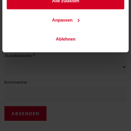
Alle zulassen
E-Mail
Anpassen
Telefonnummer
Ablehnen
Standwünsche
Kommentar
ABSENDEN