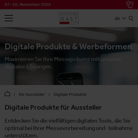
07.-10. November 2026
SUCHEN
de
Digitale Produkte & Werbeformen
Maximieren Sie Ihre Messepräsenz mit unseren
digitalen Lösungen.
Für Aussteller
Digitale Produkte
Digitale Produkte für Aussteller
Entdecken Sie die vielfältigen digitalen Tools, die Sie
optimal bei Ihrer Messevorbereitung und -teilnahme
unterstützen.