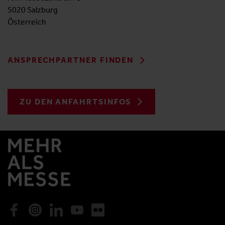
5020 Salzburg
Österreich
ANSPRECHPARTNER FINDEN
ZU DEN ANFAHRTSINFOS