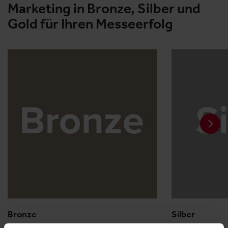
Marketing in Bronze, Silber und
Gold für Ihren Messeerfolg
Bronze
Silber