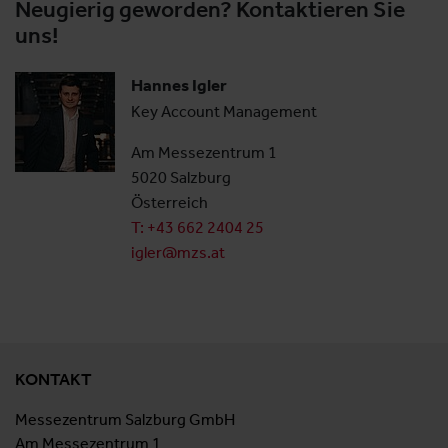
Neugierig geworden? Kontaktieren Sie
uns!
Hannes Igler
Key Account Management
Am Messezentrum 1
5020 Salzburg
Österreich
T: +43 662 2404 25
igler@mzs.at
KONTAKT
Messezentrum Salzburg GmbH
Am Messezentrum 1