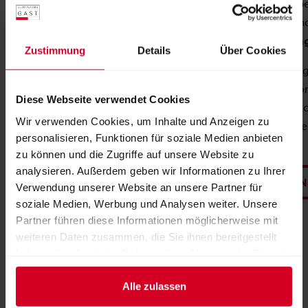
Dieses Paket ist bei der Anmeldung
Dieses Paket be
zur Messe inkludiert!
von
Bronze
un
Zusatzleistun
Zustimmung
Details
Über Cookies
Farbliche Hi
Bereits im System vorausgefüllt:
Kontakt-Ico
Diese Webseite verwendet Cookies
Maximale Sic
Unternehmensname
Wir verwenden Cookies, um Inhalte und Anzeigen zu
Unternehme
Halle/Standnummer
personalisieren, Funktionen für soziale Medien anbieten
zu können und die Zugriffe auf unsere Website zu
analysieren. Außerdem geben wir Informationen zu Ihrer
JETZT A
Verwendung unserer Website an unsere Partner für
Reichern Sie ihr Profil an und heben
soziale Medien, Werbung und Analysen weiter. Unsere
Sie sich vom Mitbewerb ab - ergänzen
Partner führen diese Informationen möglicherweise mit
Sie ihren Eintrag!
weiteren Daten zusammen, die Sie ihnen bereitgestellt
haben oder die sie im Rahmen Ihrer Nutzung der Dienste
Logo und Headerbild
gesammelt haben.
Unternehmensbeschreibung
Alle zulassen
Marken, die Sie repräsentieren