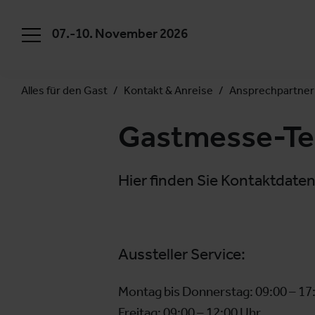
07.-10. November 2026
Alles für den Gast
Kontakt & Anreise
Ansprechpartner
Gastmesse-T
Hier finden Sie Kontaktdaten
Aussteller Service:
Montag bis Donnerstag: 09:00 – 17
Freitag: 09:00 – 12:00 Uhr