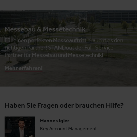
Messebau & Messetechnik
Für einen perfekten Messeauftritt braucht es den
richtigen Partner! STANDout der Full-Service-
Partner für Messebau und Messetechnik!
Mehr erfahren!
Haben Sie Fragen oder brauchen Hilfe?
Hannes Igler
Key Account Management