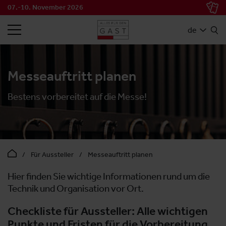
07.-10. November 2026
SUCHEN
de
Messeauftritt planen
Bestens vorbereitet auf die Messe!
Für Aussteller
Messeauftritt planen
Hier finden Sie wichtige Informationen rund um die
Technik und Organisation vor Ort.
Checkliste für Aussteller: Alle wichtigen
Punkte und Fristen für die Vorbereitung