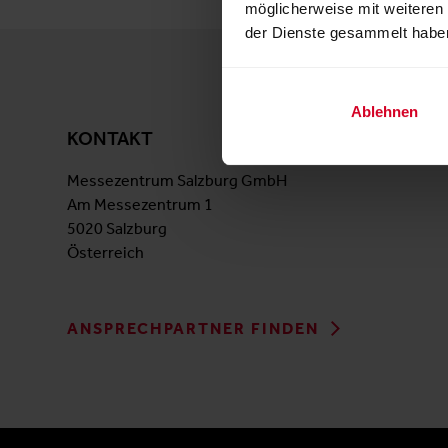
möglicherweise mit weiteren
der Dienste gesammelt habe
Ablehnen
KONTAKT
Messezentrum Salzburg GmbH
Am Messezentrum 1
5020 Salzburg
Österreich
ANSPRECHPARTNER FINDEN