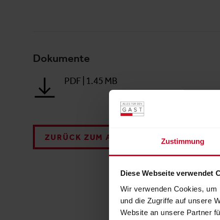
Dokumente
PDF
|
1.45 MB
ZURÜCK ZUM AUSSTELLER
Zustimmung
Diese Webseite verwendet 
Wir verwenden Cookies, um I
und die Zugriffe auf unsere 
Website an unsere Partner fü