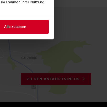
ie im Rahmen Ihrer Nutzung
Alle zulassen
ZU DEN ANFAHRTSINFOS
150