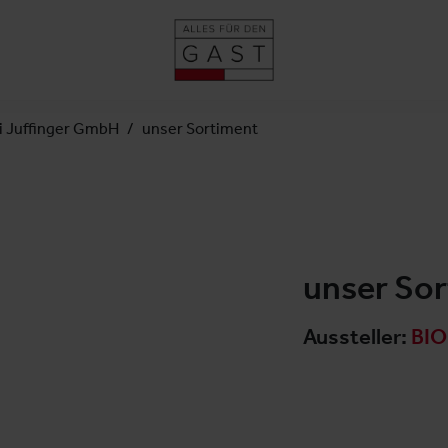
i Juffinger GmbH
unser Sortiment
unser So
Aussteller:
BIO