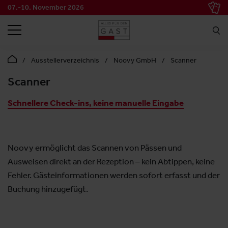
07.-10. November 2026
SUCHEN
Ausstellerverzeichnis
Noovy GmbH
Scanner
Scanner
Schnellere Check-ins, keine manuelle Eingabe
Noovy ermöglicht das Scannen von Pässen und
Ausweisen direkt an der Rezeption – kein Abtippen, keine
Fehler. Gästeinformationen werden sofort erfasst und der
Buchung hinzugefügt.