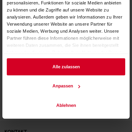
personalisieren, Funktionen für soziale Medien anbieten
zu können und die Zugriffe auf unsere Website zu
analysieren. Außerdem geben wir Informationen zu Ihrer
Verwendung unserer Website an unsere Partner für
soziale Medien, Werbung und Analysen weiter. Unsere
Partner führen diese Informationen möglicherweise mit
weiteren Daten zusammen, die Sie ihnen bereitgestellt
haben oder die sie im Rahmen Ihrer Nutzung der Dienste
gesammelt haben.
Alle zulassen
All-in-one Hotelsoftware für unabhängige Hotels
ZURÜCK ZUM AUSSTELLER
Anpassen
Ablehnen
KONTAKT