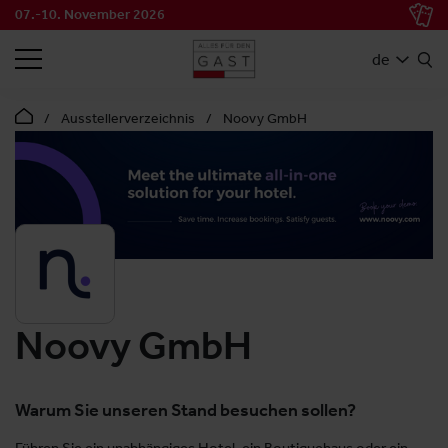
07.-10. November 2026
SUCHEN
de
Ausstellerverzeichnis
Noovy GmbH
Noovy GmbH
Warum Sie unseren Stand besuchen sollen?
Führen Sie ein unabhängiges Hotel, ein Boutiquehaus oder ein