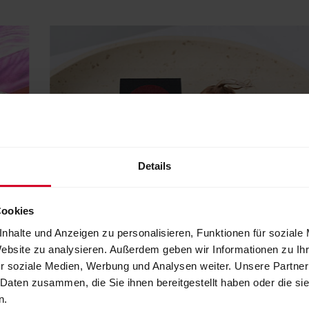
Details
Cookies
nhalte und Anzeigen zu personalisieren, Funktionen für soziale
Safran 0,1g
Website zu analysieren. Außerdem geben wir Informationen zu I
r soziale Medien, Werbung und Analysen weiter. Unsere Partner
 Daten zusammen, die Sie ihnen bereitgestellt haben oder die s
n.