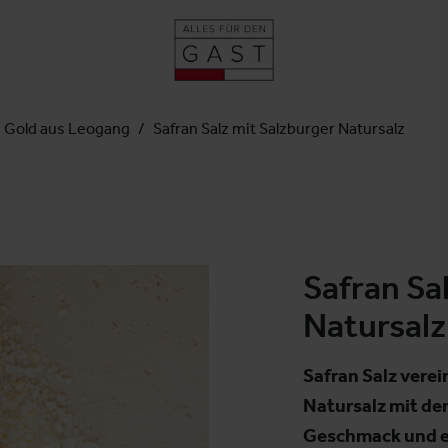
s Gold aus Leogang
Safran Salz mit Salzburger Natursalz
Safran Sa
Natursalz
Safran Salz verei
Natursalz mit de
Geschmack und ei