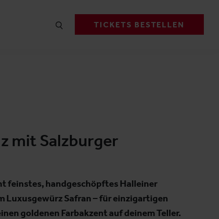
TICKETS BESTELLEN
lz mit Salzburger
nt feinstes, handgeschöpftes Halleiner
m Luxusgewürz Safran – für einzigartigen
nen goldenen Farbakzent auf deinem Teller.