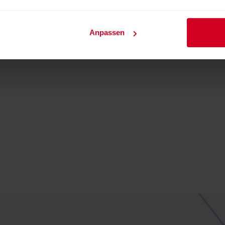
Anpassen
es