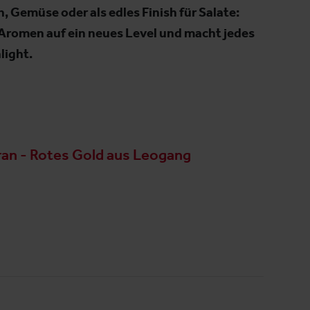
h, Gemüse oder als edles Finish für Salate:
 Aromen auf ein neues Level und macht jedes
light.
ran - Rotes Gold aus Leogang