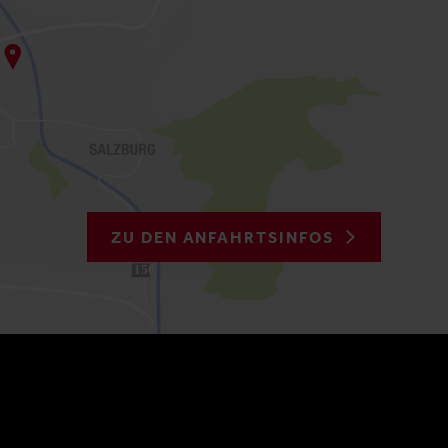
ZU DEN ANFAHRTSINFOS
150