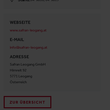
WEBSEITE
www.safran-leogang.at
E-MAIL
info@safran-leogang.at
ADRESSE
Safran Leogang GmbH
Hirnreit 92
5771 Leogang
Österreich
ZUR ÜBERSICHT