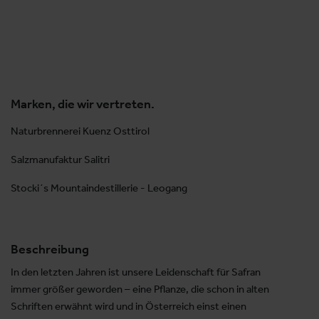
Marken, die wir vertreten.
Naturbrennerei Kuenz Osttirol
Salzmanufaktur Salitri
Stocki´s Mountaindestillerie - Leogang
Beschreibung
In den letzten Jahren ist unsere Leidenschaft für Safran
immer größer geworden – eine Pflanze, die schon in alten
Schriften erwähnt wird und in Österreich einst einen