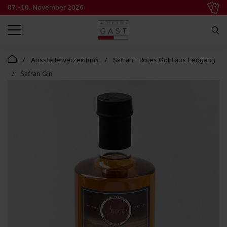
07.-10. November 2026
SUCHEN
Ausstellerverzeichnis
Safran - Rotes Gold aus Leogang
Safran Gin