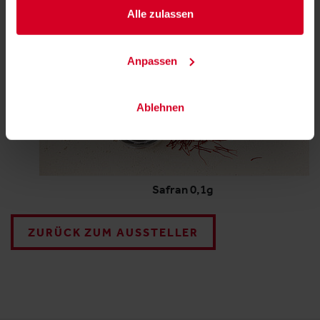
Alle zulassen
Anpassen
Ablehnen
Safran 0,1g
ZURÜCK ZUM AUSSTELLER