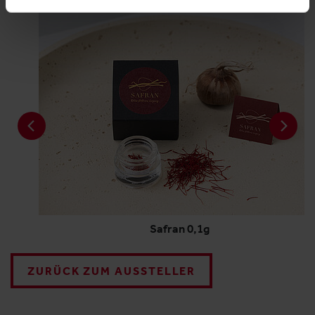
Safran 0,1g
ZURÜCK ZUM AUSSTELLER