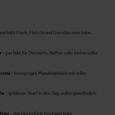
verleiht Fisch, Fleisch und Gemüse eine feine,
r
– perfekt für Desserts, Kaffee oder kleine süße
ccini
– knuspriges Mandelgebäck mit edler
la
– goldener Start in den Tag, außergewöhnlich
afran
– das Herzstück: hochwertiger