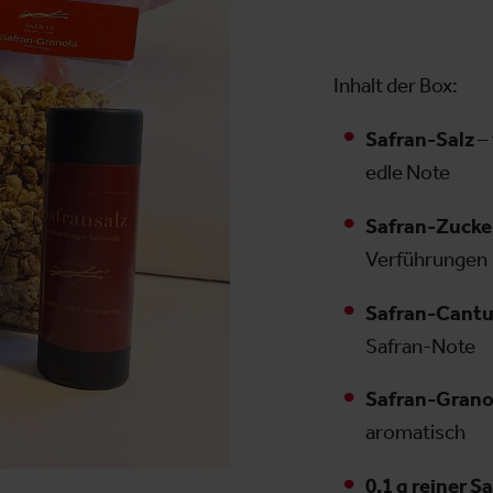
Inhalt der Box:
Safran-Salz
– 
edle Note
Safran-Zucke
Verführungen
Safran-Cantu
Safran-Note
Safran-Grano
aromatisch
0,1 g reiner S