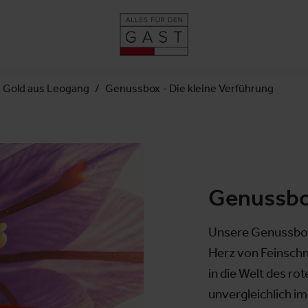
s Gold aus Leogang
Genussbox - Die kleine Verführung
Genussbox
Unsere Genussbox -
Herz von Feinschm
in die Welt des ro
unvergleichlich i