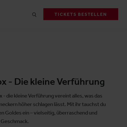
TICKETS BESTELLEN
 - Die kleine Verführung
 die kleine Verführung vereint alles, was das
eckern höher schlagen lässt. Mit ihr tauchst du
ten Goldes ein – vielseitig, überraschend und
m Geschmack.