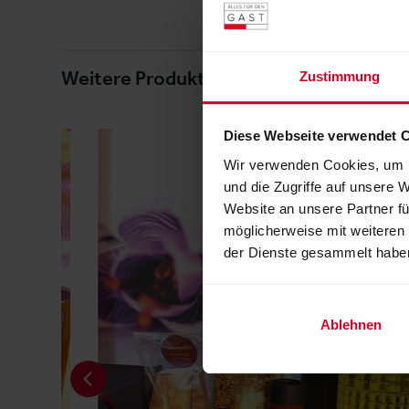
Weitere Produkte von diesem Ausstelle
Zustimmung
Diese Webseite verwendet 
Wir verwenden Cookies, um I
und die Zugriffe auf unsere 
Website an unsere Partner fü
möglicherweise mit weiteren
der Dienste gesammelt habe
Ablehnen