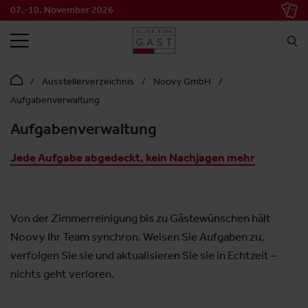
07.-10. November 2026
SUCHEN
Ausstellerverzeichnis
Noovy GmbH
Aufgabenverwaltung
Aufgabenverwaltung
Jede Aufgabe abgedeckt, kein Nachjagen mehr
Von der Zimmerreinigung bis zu Gästewünschen hält
Noovy Ihr Team synchron. Weisen Sie Aufgaben zu,
verfolgen Sie sie und aktualisieren Sie sie in Echtzeit –
nichts geht verloren.