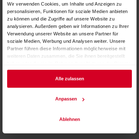
Wir verwenden Cookies, um Inhalte und Anzeigen zu
personalisieren, Funktionen für soziale Medien anbieten
zu können und die Zugriffe auf unsere Website zu
analysieren. Außerdem geben wir Informationen zu Ihrer
Verwendung unserer Website an unsere Partner für
soziale Medien, Werbung und Analysen weiter. Unsere
Partner führen diese Informationen möglicherweise mit
weiteren Daten zusammen, die Sie ihnen bereitgestellt
haben oder die sie im Rahmen Ihrer Nutzung der Dienste
gesammelt haben.
Alle zulassen
All-in-one Hotelsoftware für unabhängige Hotels
Anpassen
ZURÜCK ZUM AUSSTELLER
Ablehnen