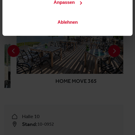
Anpassen
Ablehnen
HOME MOVE 365
Halle 10
Stand:
10-0952