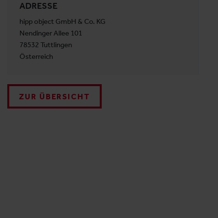
ADRESSE
hipp object GmbH & Co. KG
Nendinger Allee 101
78532 Tuttlingen
Österreich
ZUR ÜBERSICHT