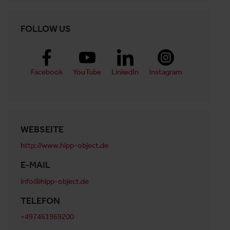
FOLLOW US
Facebook
YouTube
LinkedIn
Instagram
WEBSEITE
http://www.hipp-object.de
E-MAIL
info@hipp-object.de
TELEFON
+497461969200