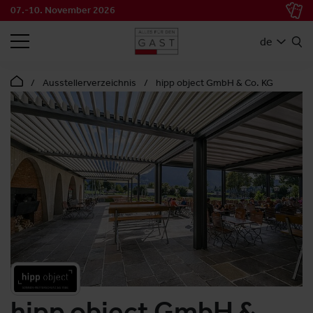
07.-10. November 2026
SUCHEN
de
Ausstellerverzeichnis
hipp object GmbH & Co. KG
hipp object GmbH &