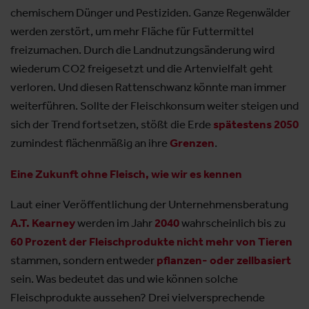
chemischem Dünger und Pestiziden. Ganze Regenwälder
werden zerstört, um mehr Fläche für Futtermittel
freizumachen. Durch die Landnutzungsänderung wird
wiederum CO2 freigesetzt und die Artenvielfalt geht
verloren. Und diesen Rattenschwanz könnte man immer
weiterführen. Sollte der Fleischkonsum weiter steigen und
sich der Trend fortsetzen, stößt die Erde
spätestens 2050
zumindest flächenmäßig an ihre
Grenzen
.
Eine Zukunft ohne Fleisch, wie wir es kennen
Laut einer Veröffentlichung der Unternehmensberatung
A.T. Kearney
werden im Jahr
2040
wahrscheinlich bis zu
60 Prozent der Fleischprodukte nicht mehr von Tieren
stammen, sondern entweder
pflanzen- oder zellbasiert
sein. Was bedeutet das und wie können solche
Fleischprodukte aussehen? Drei vielversprechende