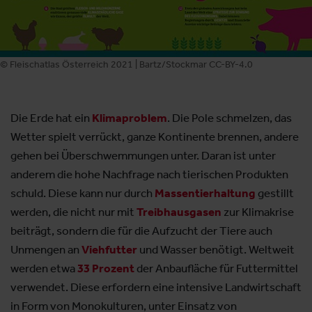
© Fleischatlas Österreich 2021 | Bartz/Stockmar CC-BY-4.0
Die Erde hat ein
Klimaproblem
. Die Pole schmelzen, das
Wetter spielt verrückt, ganze Kontinente brennen, andere
gehen bei Überschwemmungen unter. Daran ist unter
anderem die hohe Nachfrage nach tierischen Produkten
schuld. Diese kann nur durch
Massentierhaltung
gestillt
werden, die nicht nur mit
Treibhausgasen
zur Klimakrise
beiträgt, sondern die für die Aufzucht der Tiere auch
Unmengen an
Viehfutter
und Wasser benötigt. Weltweit
werden etwa
33 Prozent
der Anbaufläche für Futtermittel
verwendet. Diese erfordern eine intensive Landwirtschaft
in Form von Monokulturen, unter Einsatz von