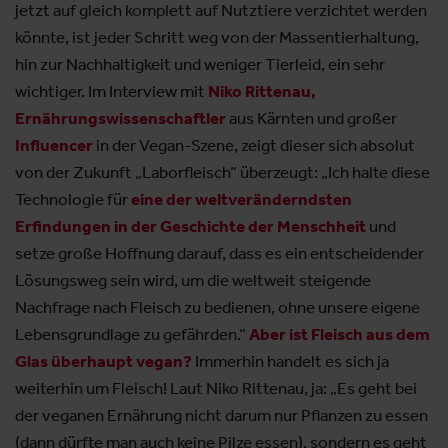
jetzt auf gleich komplett auf Nutztiere verzichtet werden
könnte, ist jeder Schritt weg von der Massentierhaltung,
hin zur Nachhaltigkeit und weniger Tierleid, ein sehr
wichtiger. Im Interview mit
Niko Rittenau,
Ernährungswissenschaftler
aus Kärnten und großer
Influencer
in der Vegan-Szene, zeigt dieser sich absolut
von der Zukunft „Laborfleisch“ überzeugt: „Ich halte diese
Technologie für
eine der weltveränderndsten
Erfindungen in der Geschichte der Menschheit
und
setze große Hoffnung darauf, dass es ein entscheidender
Lösungsweg sein wird, um die weltweit steigende
Nachfrage nach Fleisch zu bedienen, ohne unsere eigene
Lebensgrundlage zu gefährden.“
Aber ist Fleisch aus dem
Glas überhaupt vegan?
Immerhin handelt es sich ja
weiterhin um Fleisch! Laut Niko Rittenau, ja: „Es geht bei
der veganen Ernährung nicht darum nur Pflanzen zu essen
(dann dürfte man auch keine Pilze essen), sondern es geht