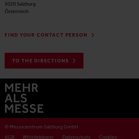
5020 Salzburg
Österreich
FIND YOUR CONTACT PERSON
TO THE DIRECTIONS
© Messezentrum Salzburg GmbH
AGB
Whistleblower
Datenschutz
Cookies