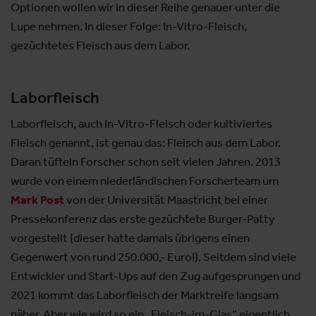
Optionen wollen wir in dieser Reihe genauer unter die
Lupe nehmen. In dieser Folge: In-Vitro-Fleisch,
gezüchtetes Fleisch aus dem Labor.
Laborfleisch
Laborfleisch, auch In-Vitro-Fleisch oder kultiviertes
Fleisch genannt, ist genau das: Fleisch aus dem Labor.
Daran tüfteln Forscher schon seit vielen Jahren. 2013
wurde von einem niederländischen Forscherteam um
Mark Post
von der Universität Maastricht bei einer
Pressekonferenz das erste gezüchtete Burger-Patty
vorgestellt (dieser hatte damals übrigens einen
Gegenwert von rund 250.000,- Euro!). Seitdem sind viele
Entwickler und Start-Ups auf den Zug aufgesprungen und
2021 kommt das Laborfleisch der Marktreife langsam
näher. Aber wie wird so ein „Fleisch-im-Glas“ eigentlich