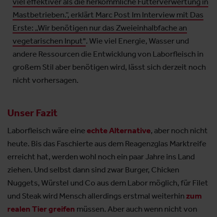
viel effektiver als die herkömmliche Futterverwertung in
Mastbetrieben.“, erklärt Marc Post Im Interview mit Das
Erste: „Wir benötigen nur das Zweieinhalbfache an
vegetarischen Input"
. Wie viel Energie, Wasser und
andere Ressourcen die Entwicklung von Laborfleisch in
großem Stil aber benötigen wird, lässt sich derzeit noch
nicht vorhersagen.
Unser Fazit
Laborfleisch wäre eine
echte Alternative
, aber noch nicht
heute. Bis das Faschierte aus dem Reagenzglas Marktreife
erreicht hat, werden wohl noch ein paar Jahre ins Land
ziehen. Und selbst dann sind zwar Burger, Chicken
Nuggets, Würstel und Co aus dem Labor möglich, für Filet
und Steak wird Mensch allerdings erstmal weiterhin
zum
realen Tier greifen
müssen. Aber auch wenn nicht von