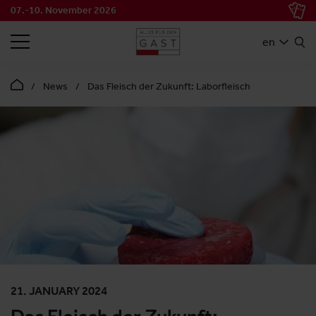
07.-10. November 2026
SEARCH
en
News
Das Fleisch der Zukunft: Laborfleisch
21. JANUARY 2024