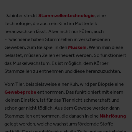
Dahinter steckt
Stammzellentechnologie
, eine
Technologie, die auch ein Kind im Mutterleib
heranwachsen lässt. Aber nicht nur Föten, auch
Erwachsene haben Stammzellen in verschiedenen
Geweben, zum Beispiel in den
Muskeln
. Wenn man diese
belastet, müssen Zellen erneuert werden. So funktioniert
das Muskelwachstum. Es ist möglich, dem Körper
Stammzellen zu entnehmen und diese heranzuzüchten.
Vom Tier, beispielsweise einer Kuh, wird per Biopsie eine
Gewebeprobe
entnommen. Das funktioniert mit einem
kleinen Einstich, ist für das Tier nicht schmerzhaft und
schon gar nicht tödlich. Aus dem Gewebe werden dann
Stammzellen entnommen, die danach in eine
Nährlösung
gelegt werden, welche wachstumsfördernde Stoffe
enthält. Dort vervielfacht sich die Zelle und es entwickeln