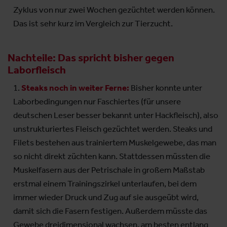
Zyklus von nur zwei Wochen gezüchtet werden können.
Das ist sehr kurz im Vergleich zur Tierzucht.
Nachteile: Das spricht bisher gegen
Laborfleisch
Steaks noch in weiter Ferne:
Bisher konnte unter
Laborbedingungen nur Faschiertes (für unsere
deutschen Leser besser bekannt unter Hackfleisch), also
unstrukturiertes Fleisch gezüchtet werden. Steaks und
Filets bestehen aus trainiertem Muskelgewebe, das man
so nicht direkt züchten kann. Stattdessen müssten die
Muskelfasern aus der Petrischale in großem Maßstab
erstmal einem Trainingszirkel unterlaufen, bei dem
immer wieder Druck und Zug auf sie ausgeübt wird,
damit sich die Fasern festigen. Außerdem müsste das
Gewebe dreidimensional wachsen, am besten entlang