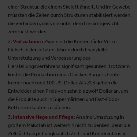
einer Struktur, die einem Skelett ähnelt. Und im Gewebe
müssten die Zellen durch Strukturen stabilisiert werden,
die verhindern, dass sie unter dem Gesamtgewicht
zerdrückt werden.
Viel zu teuer:
Zwar sind die Kosten für In-Vitro-
Fleisch in den letzten Jahren durch finanzielle
Unterstützung und Verbesserung des
Herstellungsverfahrens signifikant gesunken, trotzdem
kostet die Produktion eines Chicken Burgers heute
immer noch rund 100 US-Dollar. Als Ziel geben die
Entwickler einen Preis von zehn bis zwölf Dollar an, um
die Produkte auch in Supermärkten und Fast-Food-
Ketten verkaufen zu können.
Intensive Hege und Pflege:
An eine Umsetzung in
großem Maßstab ist weiterhin nicht zu denken, denn die
Zellzüchtung ist unglaublich Zeit- und Kostenintensiv.