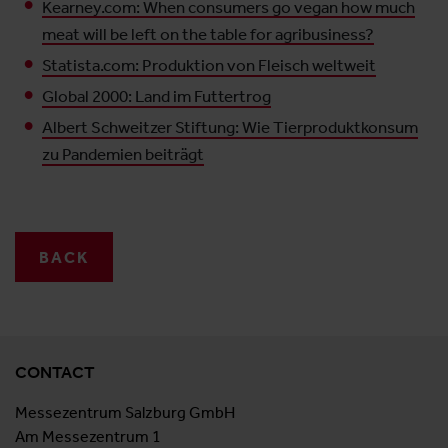
Kearney.com: When consumers go vegan how much
meat will be left on the table for agribusiness?
Statista.com: Produktion von Fleisch weltweit
Global 2000: Land im Futtertrog
Albert Schweitzer Stiftung: Wie Tierproduktkonsum
zu Pandemien beiträgt
BACK
CONTACT
Messezentrum Salzburg GmbH
Am Messezentrum 1