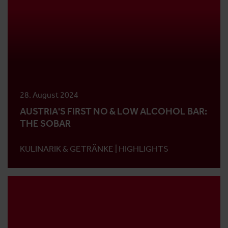
28. August 2024
AUSTRIA'S FIRST NO & LOW ALCOHOL BAR:
THE SOBAR
KULINARIK & GETRÄNKE |
HIGHLIGHTS