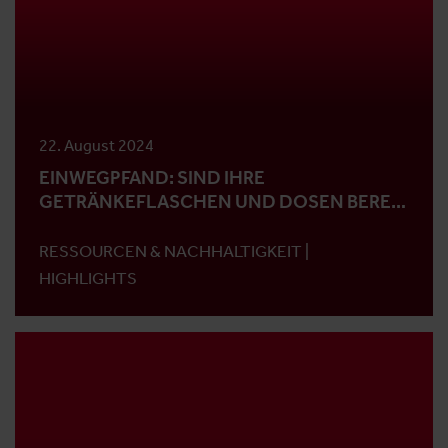
22. August 2024
EINWEGPFAND: SIND IHRE
GETRÄNKEFLASCHEN UND DOSEN BEREIT
FÜR DEN START?
RESSOURCEN & NACHHALTIGKEIT |
HIGHLIGHTS