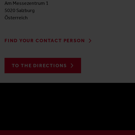
Messezentrum Salzburg GmbH
Am Messezentrum 1
5020 Salzburg
Österreich
FIND YOUR CONTACT PERSON
TO THE DIRECTIONS