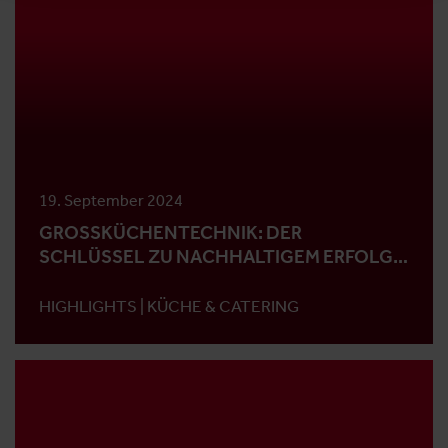
19. September 2024
GROSSKÜCHENTECHNIK: DER S
CHLÜSSEL ZU NACHHALTIGEM ERFOLG I
N DER GASTRONOMIE
HIGHLIGHTS |
KÜCHE & CATERING