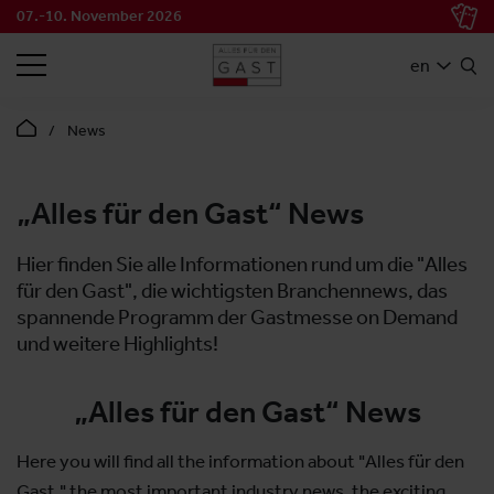
07.-10. November 2026
SEARCH
en
News
„Alles für den Gast“ News
Hier finden Sie alle Informationen rund um die "Alles
für den Gast", die wichtigsten Branchennews, das
spannende Programm der Gastmesse on Demand
und weitere Highlights!
„Alles für den Gast“ News
Here you will find all the information about "Alles für den
Gast," the most important industry news, the exciting