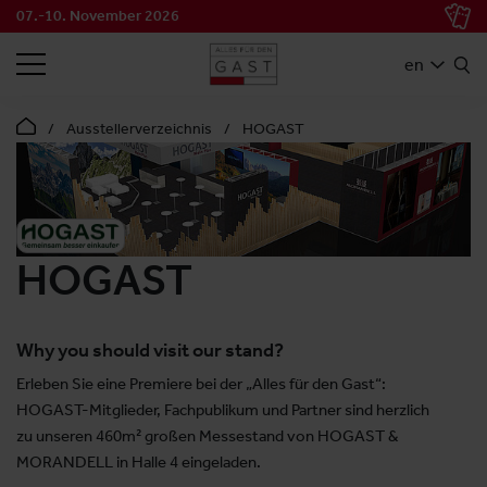
07.-10. November 2026
SEARCH
en
Ausstellerverzeichnis
HOGAST
HOGAST
Why you should visit our stand?
Erleben Sie eine Premiere bei der „Alles für den Gast“:
HOGAST-Mitglieder, Fachpublikum und Partner sind herzlich
zu unseren 460m² großen Messestand von HOGAST &
MORANDELL in Halle 4 eingeladen.