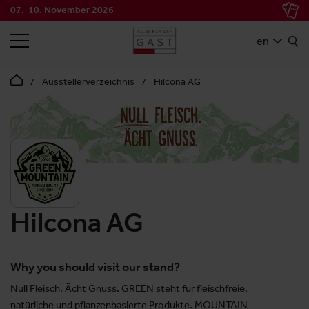
07.-10. November 2026
SEARCH
en
Ausstellerverzeichnis
Hilcona AG
Hilcona AG
Why you should visit our stand?
Null Fleisch. Ächt Gnuss. GREEN steht für fleischfreie,
natürliche und pflanzenbasierte Produkte. MOUNTAIN