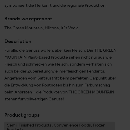
symbolisiert die Herkunft und die regionale Produktion.
Brands we represent.
The Green Mountain, Hilcona, It´s Vegic
Description
Für alle, die Genuss wollen, aber kein Fleisch. Die THE GREEN
MOUNTAIN Plant-based Produkte sehen nicht nur aus wie
Fleisch und schmecken wie Fleisch, sondern verhalten sich
auch bei der Zubereitung wie ihre fleischigen Pendants.
Angefangen vom Saftaustritt beim perfekten Garpunkt über
die Entwicklung von Röstnoten bis hin zum Farbumschlag
beim Anbraten – die Produkte von THE GREEN MOUNTAIN
stehen für vollwertigen Genuss!
Product groups
Semi-Finished Products, Convenience Foods, Frozen
Products