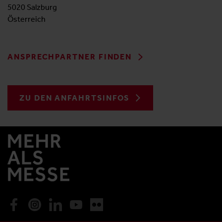
5020 Salzburg
Österreich
ANSPRECHPARTNER FINDEN
ZU DEN ANFAHRTSINFOS