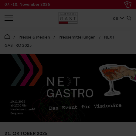
07.-10. November 2026
SUCHEN
de
Presse & Medien
Pressemitteilungen
NEXT
GASTRO 2025
21. OKTOBER 2025