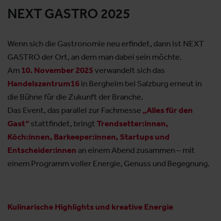
NEXT GASTRO 2025
Wenn sich die Gastronomie neu erfindet, dann ist NEXT
GASTRO der Ort, an dem man dabei sein möchte.
Am
10. November 2025
verwandelt sich das
Handelszentrum16
in Bergheim bei Salzburg erneut in
die Bühne für die Zukunft der Branche.
Das Event, das parallel zur Fachmesse
„Alles für den
Gast“
stattfindet, bringt
Trendsetter:innen,
Köch:innen, Barkeeper:innen, Startups und
Entscheider:innen
an einem Abend zusammen – mit
einem Programm voller Energie, Genuss und Begegnung.
Kulinarische Highlights und kreative Energie