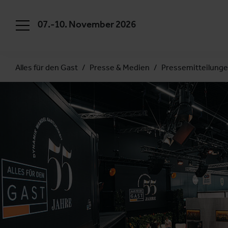
07.-10. November 2026
Alles für den Gast
Presse & Medien
Pressemitteilung