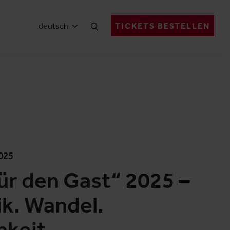
deutsch
TICKETS BESTELLEN
025
für den Gast“ 2025 –
k. Wandel.
hkeit.