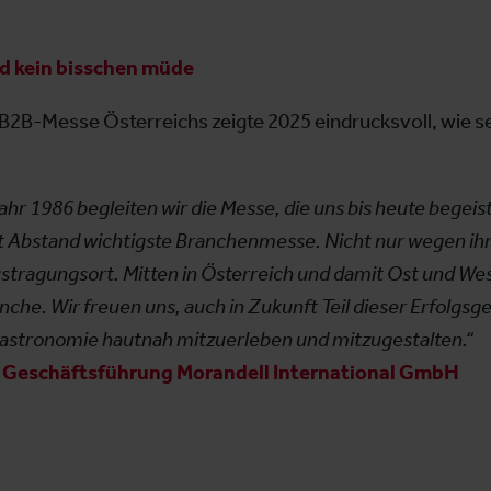
nd kein bisschen müde
2B-Messe Österreichs zeigte 2025 eindrucksvoll, wie se
ahr 1986 begleiten wir die Messe, die uns bis heute begeis
t Abstand wichtigste Branchenmesse. Nicht nur wegen ihr
stragungsort. Mitten in Österreich und damit Ost und Wes
che. Wir freuen uns, auch in Zukunft Teil dieser Erfolgsge
astronomie hautnah mitzuerleben und mitzugestalten.“
, Geschäftsführung Morandell International GmbH