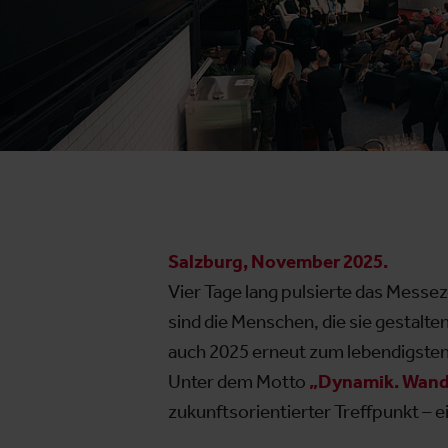
Salzburg, November 2025.
Vier Tage lang pulsierte das Mes
sind die Menschen, die sie gestalte
auch 2025 erneut zum lebendigste
Unter dem Motto
„Dynamik. Wandel
zukunftsorientierter Treffpunkt – ei