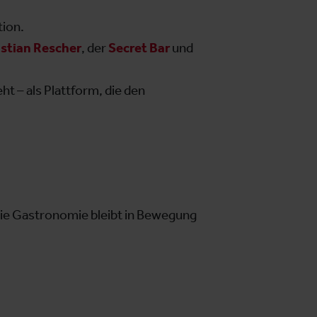
tion.
stian Rescher
, der
Secret Bar
und
ht – als Plattform, die den
Die Gastronomie bleibt in Bewegung