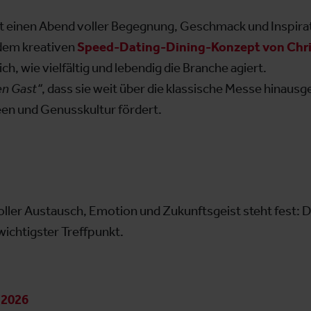
t einen Abend voller Begegnung, Geschmack und Inspira
 dem kreativen
Speed-Dating-Dining-Konzept von Chri
ch, wie vielfältig und lebendig die Branche agiert.
en Gast“
, dass sie weit über die klassische Messe hinausge
en und Genusskultur fördert.
oller Austausch, Emotion und Zukunftsgeist steht fest: 
 wichtigster Treffpunkt.
 2026