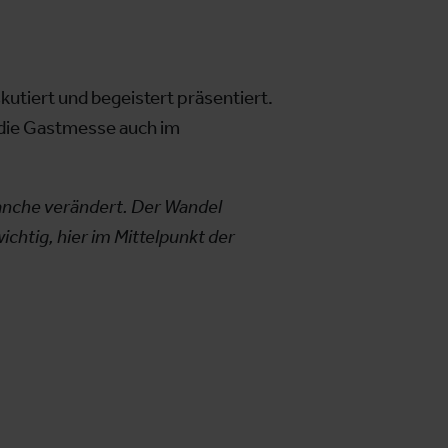
skutiert und begeistert präsentiert.
 die Gastmesse auch im
Branche verändert. Der Wandel
ichtig, hier im Mittelpunkt der