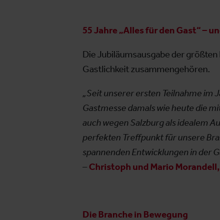
55 Jahre „Alles für den Gast“ – u
Die Jubiläumsausgabe der größten B
Gastlichkeit zusammengehören.
„Seit unserer ersten Teilnahme im J
Gastmesse damals wie heute die mi
auch wegen Salzburg als idealem Au
perfekten Treffpunkt für unsere Bran
spannenden Entwicklungen in der G
–
Christoph und Mario Morandell
Die Branche in Bewegung