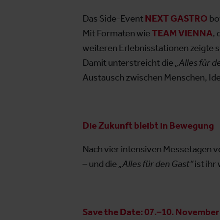
Das Side-Event
NEXT GASTRO
bo
Mit Formaten wie
TEAM VIENNA
,
weiteren Erlebnisstationen zeigte si
Damit unterstreicht die
„Alles für d
Austausch zwischen Menschen, Ide
Die Zukunft bleibt in Bewegung
Nach vier intensiven Messetagen v
– und die
„Alles für den Gast“
ist ihr
Save the Date:
07.–10. November