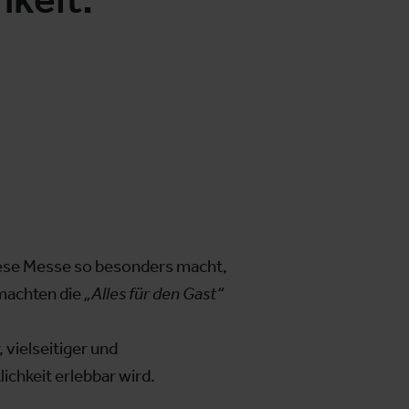
iese Messe so besonders macht,
achten die
„Alles für den Gast“
, vielseitiger und
ichkeit erlebbar wird.