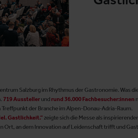
sezentrum Salzburg im Rhythmus der Gastronomie. Was d
n.
719 Aussteller
und
rund 36.000 Fachbesucher:innen
m
n Treffpunkt der Branche im Alpen-Donau-Adria-Raum.
. Gastlichkeit.“
zeigte sich die Messe als inspirierender
n Ort, an dem Innovation auf Leidenschaft trifft und Gastl