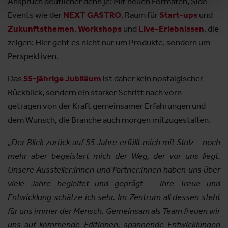
Anspruch deutlicher denn je: Mit neuen Formaten, Side-
Events wie der
NEXT GASTRO
, Raum für
Start-ups
und
Zukunftsthemen
,
Workshops
und
Live-Erlebnissen
, die
zeigen: Hier geht es nicht nur um Produkte, sondern um
Perspektiven.
Das
55-jährige Jubiläum
ist daher kein nostalgischer
Rückblick, sondern ein starker Schritt nach vorn –
getragen von der Kraft gemeinsamer Erfahrungen und
dem Wunsch, die Branche auch morgen mitzugestalten.
„Der Blick zurück auf 55 Jahre erfüllt mich mit Stolz – noch
mehr aber begeistert mich der Weg, der vor uns liegt.
Unsere Aussteller:innen und Partner:innen haben uns über
viele Jahre begleitet und geprägt – ihre Treue und
Entwicklung schätze ich sehr. Im Zentrum all dessen steht
für uns immer der Mensch. Gemeinsam als Team freuen wir
uns auf kommende Editionen, spannende Entwicklungen