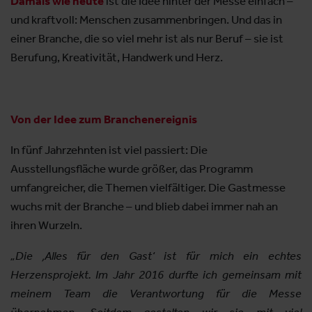
Damals wie heute
ist die Idee hinter der Messe einfach –
und kraftvoll: Menschen zusammenbringen. Und das in
einer Branche, die so viel mehr ist als nur Beruf – sie ist
Berufung, Kreativität, Handwerk und Herz.
Von der Idee zum Branchenereignis
In fünf Jahrzehnten ist viel passiert: Die
Ausstellungsfläche wurde größer, das Programm
umfangreicher, die Themen vielfältiger. Die Gastmesse
wuchs mit der Branche – und blieb dabei immer nah an
ihren Wurzeln.
„Die ‚Alles für den Gast‘ ist für mich ein echtes
Herzensprojekt. Im Jahr 2016 durfte ich gemeinsam mit
meinem Team die Verantwortung für die Messe