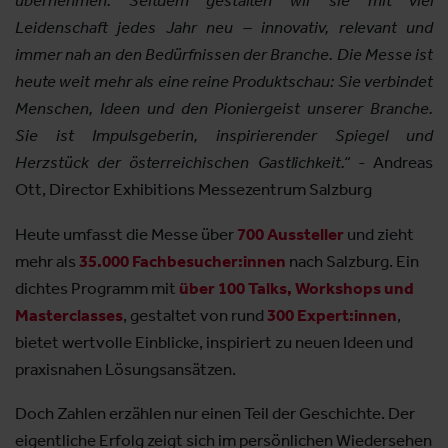
übernehmen. Seitdem gestalten wir sie mit viel
Leidenschaft jedes Jahr neu – innovativ, relevant und
immer nah an den Bedürfnissen der Branche. Die Messe ist
heute weit mehr als eine reine Produktschau: Sie verbindet
Menschen, Ideen und den Pioniergeist unserer Branche.
Sie ist Impulsgeberin, inspirierender Spiegel und
Herzstück der österreichischen Gastlichkeit.“
- Andreas
Ott, Director Exhibitions Messezentrum Salzburg
Heute umfasst die Messe über
700 Aussteller
und zieht
mehr als
35.000 Fachbesucher:innen
nach Salzburg. Ein
dichtes Programm mit
über 100 Talks, Workshops und
Masterclasses
, gestaltet von rund
300 Expert:innen
,
bietet wertvolle Einblicke, inspiriert zu neuen Ideen und
praxisnahen Lösungsansätzen.
Doch Zahlen erzählen nur einen Teil der Geschichte. Der
eigentliche Erfolg zeigt sich im persönlichen Wiedersehen