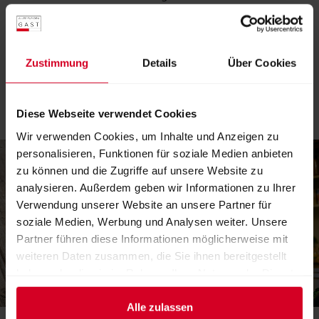
innovativen Lösungen für Betriebe.
Fachbesucher:innen erhalten Einblicke in neue Produkte,
Zustimmung
Details
Über Cookies
nachhaltige Konzepte und praxisnahe Lösungen für eine
verantwortungsvolle Gastronomie.
Diese Webseite verwendet Cookies
Wir verwenden Cookies, um Inhalte und Anzeigen zu
personalisieren, Funktionen für soziale Medien anbieten
zu können und die Zugriffe auf unsere Website zu
analysieren. Außerdem geben wir Informationen zu Ihrer
Verwendung unserer Website an unsere Partner für
soziale Medien, Werbung und Analysen weiter. Unsere
Partner führen diese Informationen möglicherweise mit
weiteren Daten zusammen, die Sie ihnen bereitgestellt
haben oder die sie im Rahmen Ihrer Nutzung der Dienste
gesammelt haben.
Alle zulassen