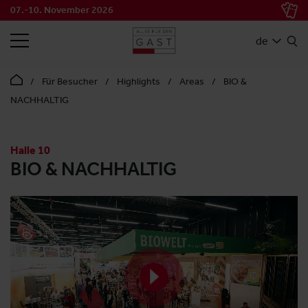
07.-10. November 2026
SUCHEN
de
Für Besucher
Highlights
Areas
BIO &
NACHHALTIG
Halle 10
BIO & NACHHALTIG