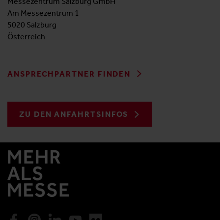
Messezentrum Salzburg GmbH
Am Messezentrum 1
5020 Salzburg
Österreich
ANSPRECHPARTNER FINDEN
ZU DEN ANFAHRTSINFOS