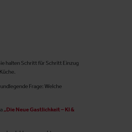
e halten Schritt für Schritt Einzug
 Küche.
 grundlegende Frage: Welche
ma
„Die Neue Gastlichkeit – KI &