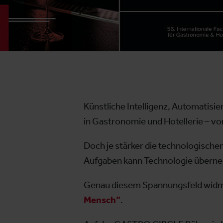
Künstliche Intelligenz, Automatisie
in Gastronomie und Hotellerie – vo
Doch je stärker die technologische
Aufgaben kann Technologie überne
Genau diesem Spannungsfeld widmet
Mensch“
.