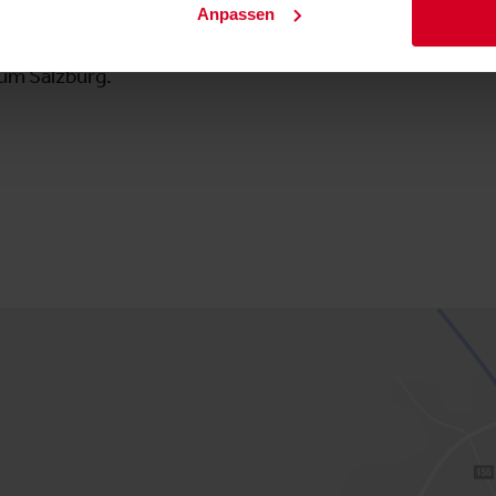
Anpassen
l Mensch die Gastronomie der Zukunft braucht, gibt es v
rum Salzburg.