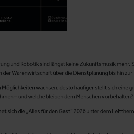
rung und Robotik sind längst keine Zukunftsmusik mehr. Si
n der Warenwirtschaft über die Dienstplanung bis hin zur
n Möglichkeiten wachsen, desto häufiger stellt sich eine
hmen – und welche bleiben dem Menschen vorbehalten?
 sich die „Alles für den Gast“ 2026 unter dem Leitthe