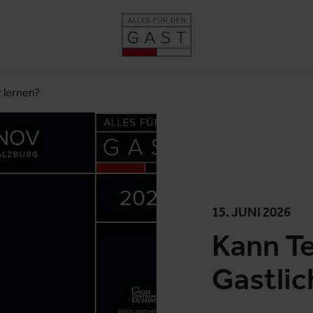
 lernen?
15. JUNI 2026
Kann T
Gastlic