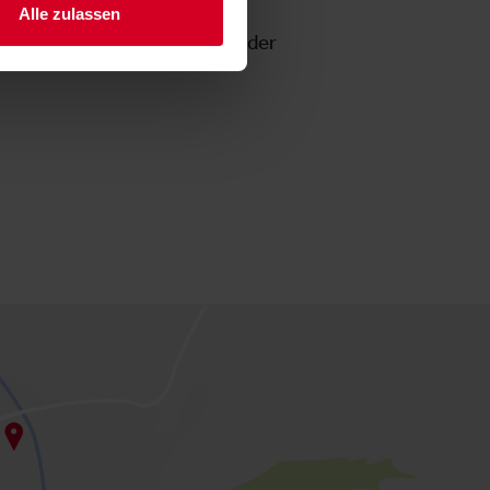
Alle zulassen
on 07.–10. November 2026 auf der