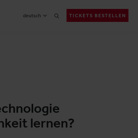
deutsch
TICKETS BESTELLEN
echnologie
hkeit lernen?