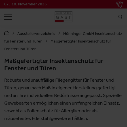
07.-10. November 2026
SUCHEN
Ausstellerverzeichnis
Hönninger GmbH Insektenschutz
für Fenster und Türen
Maßgefertigter Insektenschutz für
Fenster und Türen
Maßgefertigter Insektenschutz für
Fenster und Türen
Robuste und unauffällige Fliegengitter für Fenster und
Türen, genau nach Maß in eigener Herstellung gefertigt
und an Ihre individuellen Bedürfnisse angepasst. Spezielle
Gewebearten ermöglichen einen umfangreichen Einsatz,
sowohl als Pollenschutz für Allergiker oder als
mäusefestes Edelstahlgewebe erhältlich.