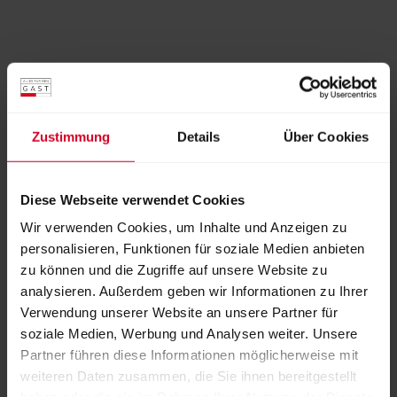
Zustimmung
Details
Über Cookies
Aussteller:
Hönninger GmbH Insektenschutz für
Fenster und Türen
Diese Webseite verwendet Cookies
Wir verwenden Cookies, um Inhalte und Anzeigen zu
personalisieren, Funktionen für soziale Medien anbieten
Weitere Produkte von diesem Aussteller
zu können und die Zugriffe auf unsere Website zu
analysieren. Außerdem geben wir Informationen zu Ihrer
Maßgefertigte Lichtschacht - Abdeckungen
Verwendung unserer Website an unsere Partner für
soziale Medien, Werbung und Analysen weiter. Unsere
ZURÜCK ZUM AUSSTELLER
Partner führen diese Informationen möglicherweise mit
weiteren Daten zusammen, die Sie ihnen bereitgestellt