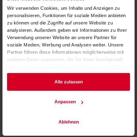
Wir verwenden Cookies, um Inhalte und Anzeigen zu
personalisieren, Funktionen für soziale Medien anbieten
zu können und die Zugriffe auf unsere Website zu
analysieren. Außerdem geben wir Informationen zu Ihrer
Verwendung unserer Website an unsere Partner für
soziale Medien, Werbung und Analysen weiter. Unsere
Partner führen diese Informationen möglicherweise mit
weiteren Daten zusammen, die Sie ihnen bereitgestellt
haben oder die sie im Rahmen Ihrer Nutzung der Dienste
gesammelt haben.
Alle zulassen
LEIMER Croutons Zwiebel-Knoblauch
Anpassen
ZURÜCK ZUM AUSSTELLER
Ablehnen