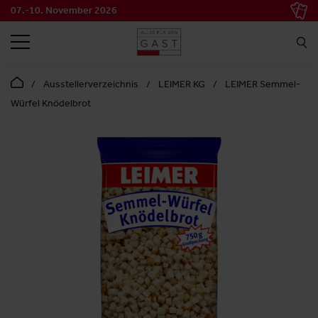
07.-10. November 2026
SUCHEN
Ausstellerverzeichnis
LEIMER KG
LEIMER Semmel-
Würfel Knödelbrot