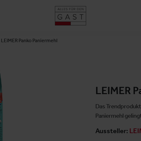
LEIMER Panko Paniermehl
LEIMER P
Das Trendprodukt 
Paniermehl gelingt
Aussteller:
LEI