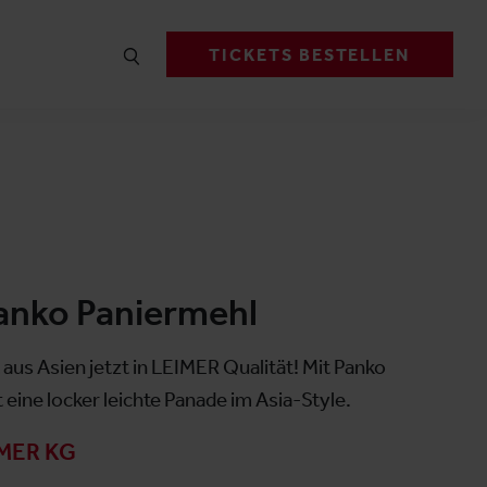
TICKETS BESTELLEN
anko Paniermehl
aus Asien jetzt in LEIMER Qualität! Mit Panko
 eine locker leichte Panade im Asia-Style.
MER KG