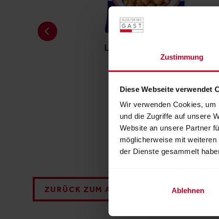
rei
LEIMER Eierschöberl
Zustimmung
Diese Webseite verwendet 
Wir verwenden Cookies, um I
und die Zugriffe auf unsere 
Website an unsere Partner fü
möglicherweise mit weiteren
der Dienste gesammelt habe
ZURÜCK ZUM AUSSTELLER
Ablehnen