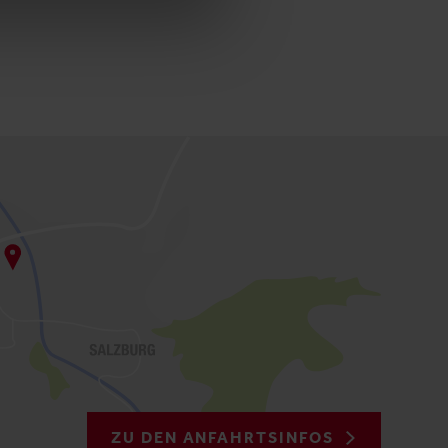
ZU DEN ANFAHRTSINFOS