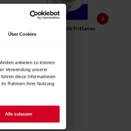
LEIMER Flädle Frittaten
Über Cookies
 Medien anbieten zu können
hrer Verwendung unserer
 führen diese Informationen
ie im Rahmen Ihrer Nutzung
Alle zulassen