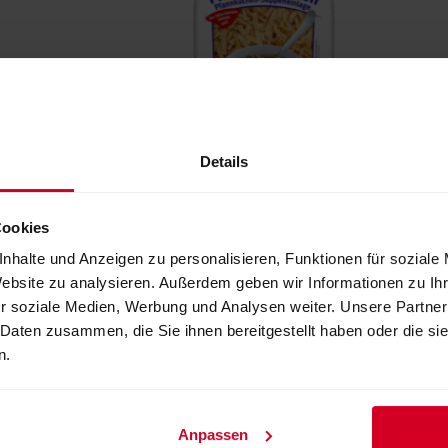
Details
LEIMER Flädle Frittaten
Cookies
nhalte und Anzeigen zu personalisieren, Funktionen für soziale
Website zu analysieren. Außerdem geben wir Informationen zu I
r soziale Medien, Werbung und Analysen weiter. Unsere Partner
 Daten zusammen, die Sie ihnen bereitgestellt haben oder die s
n.
Anpassen