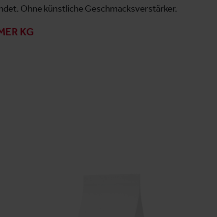
det. Ohne künstliche Geschmacksverstärker.
MER KG