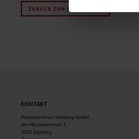
ZURÜCK ZUM AUSSTELLER
KONTAKT
Messezentrum Salzburg GmbH
Am Messezentrum 1
5020 Salzburg