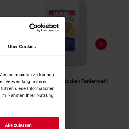
Über Cookies
 Medien anbieten zu können
LEIMER Gerstenflocken Paniermehl
hrer Verwendung unserer
 führen diese Informationen
ie im Rahmen Ihrer Nutzung
Alle zulassen