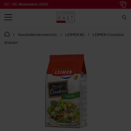
07.-10. November 2026
SUCHEN
Ausstellerverzeichnis
LEIMER KG
LEIMER Croutons
Kräuter