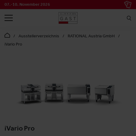
07.-10. November 2026
SUCHEN
Ausstellerverzeichnis
RATIONAL Austria GmbH
iVario Pro
iVario Pro