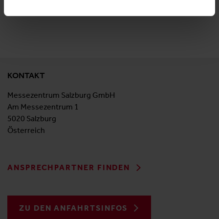
KONTAKT
Messezentrum Salzburg GmbH
Am Messezentrum 1
5020 Salzburg
Österreich
ANSPRECHPARTNER FINDEN
ZU DEN ANFAHRTSINFOS