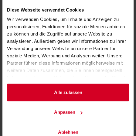
Diese Webseite verwendet Cookies
Weitere Produkte von diesem Aussteller
Wir verwenden Cookies, um Inhalte und Anzeigen zu
personalisieren, Funktionen für soziale Medien anbieten
zu können und die Zugriffe auf unsere Website zu
analysieren. Außerdem geben wir Informationen zu Ihrer
Verwendung unserer Website an unsere Partner für
soziale Medien, Werbung und Analysen weiter. Unsere
Partner führen diese Informationen möglicherweise mit
weiteren Daten zusammen, die Sie ihnen bereitgestellt
haben oder die sie im Rahmen Ihrer Nutzung der Dienste
gesammelt haben.
Alle zulassen
iCombi Pro
Anpassen
Ablehnen
ZURÜCK ZUM AUSSTELLER