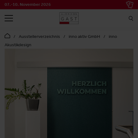
07.-10. November 2026
SUCHEN
Ausstellerverzeichnis
inno aktiv GmbH
inno
Akustikdesign