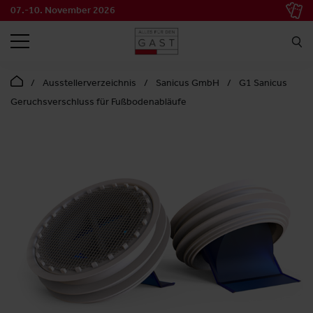
07.-10. November 2026
SUCHEN
Ausstellerverzeichnis
Sanicus GmbH
G1 Sanicus
Geruchsverschluss für Fußbodenabläufe