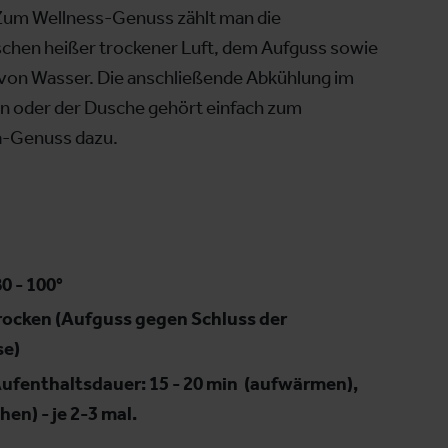
. Zum Wellness-Genuss zählt man die
chen heißer trockener Luft, dem Aufguss sowie
on Wasser. Die anschließende Abkühlung im
n oder der Dusche gehört einfach zum
a-Genuss dazu.
0 - 100°
rocken (Aufguss gegen Schluss der
e)
ufenthaltsdauer: 15 - 20 min (aufwärmen),
hen) - je 2-3 mal.