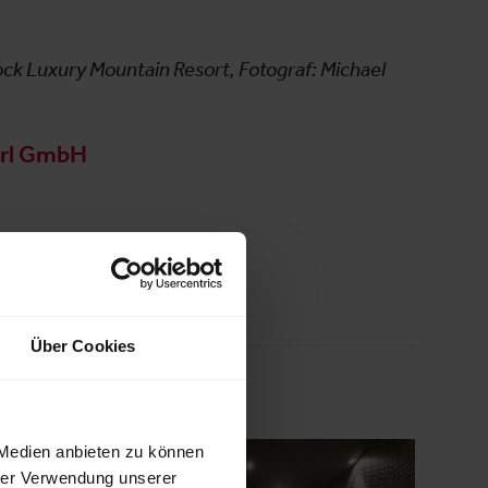
Rock Luxury Mountain Resort, Fotograf: Michael
rl GmbH
Über Cookies
 Medien anbieten zu können
hrer Verwendung unserer