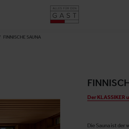
FINNISCHE SAUNA
FINNISC
Der KLASSIKER u
Die Sauna ist der 