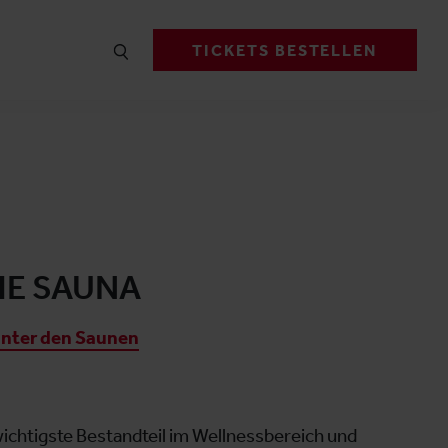
TICKETS BESTELLEN
HE SAUNA
nter den Saunen
wichtigste Bestandteil im Wellnessbereich und