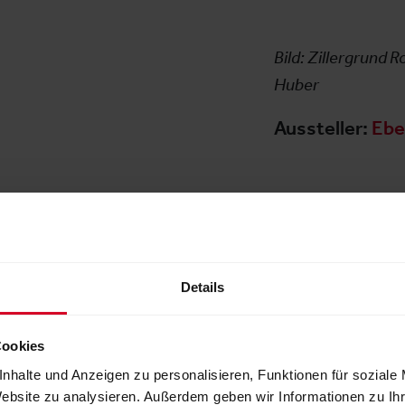
Bild: Zillergrund 
Huber
Aussteller:
Ebe
Details
r
Cookies
nhalte und Anzeigen zu personalisieren, Funktionen für soziale
Website zu analysieren. Außerdem geben wir Informationen zu I