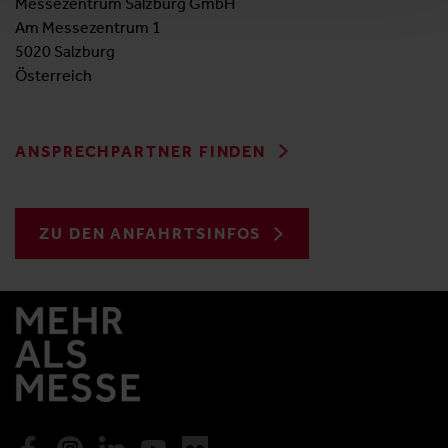
Messezentrum Salzburg GmbH
Am Messezentrum 1
5020 Salzburg
Österreich
ANSPRECHPARTNER FINDEN
ZU DEN ANFAHRTSINFOS