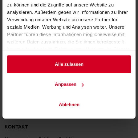
zu können und die Zugriffe auf unsere Website zu
analysieren. Außerdem geben wir Informationen zu Ihrer
Verwendung unserer Website an unsere Partner für
soziale Medien, Werbung und Analysen weiter. Unsere
Partner führen diese Informationen möglicherweise mit
weiteren Daten zusammen, die Sie ihnen bereitgestellt
haben oder die sie im Rahmen Ihrer Nutzung der Dienste
gesammelt haben.
SuperCrunch
Alle zulassen
ZURÜCK ZUM AUSSTELLER
Anpassen
Ablehnen
KONTAKT