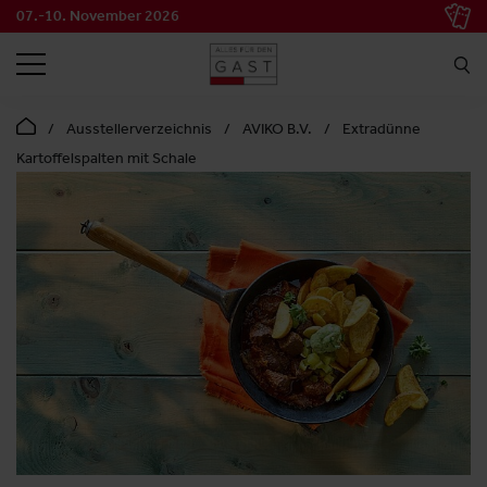
07.-10. November 2026
SUCHEN
Ausstellerverzeichnis
AVIKO B.V.
Extradünne
Kartoffelspalten mit Schale