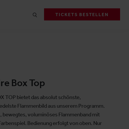
TICKETS BESTELLEN
ire Box Top
 TOP bietet das absolut schönste,
d edelste Flammenbild aus unserem Programm.
s, bewegtes, voluminöses Flammenband mit
rbenspiel. Bedienung erfolgt von oben. Nur