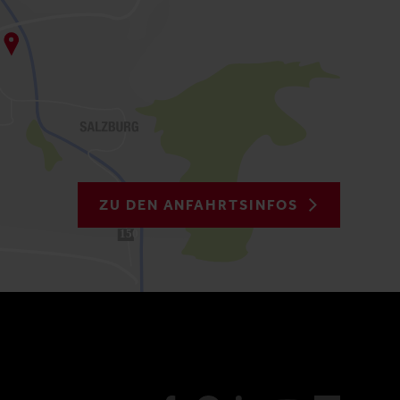
ZU DEN ANFAHRTSINFOS
150