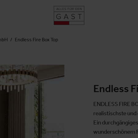
mbH
Endless Fire Box Top
Endless F
ENDLESS FIRE BOX
realistischste un
Ein durchgängige
wunderschönem Fa