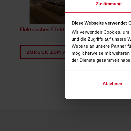
Zustimmung
Diese Webseite verwendet 
Elektrisches Effektfeuer Endless
The Flame -
Wir verwenden Cookies, um I
und die Zugriffe auf unsere 
Website an unsere Partner fü
ZURÜCK ZUM AUSSTELLER
möglicherweise mit weiteren
der Dienste gesammelt habe
Ablehnen