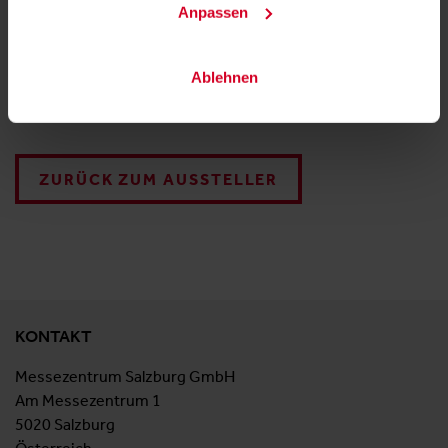
Anpassen
Ablehnen
Finnische Sauna
ZURÜCK ZUM AUSSTELLER
KONTAKT
Messezentrum Salzburg GmbH
Am Messezentrum 1
5020 Salzburg