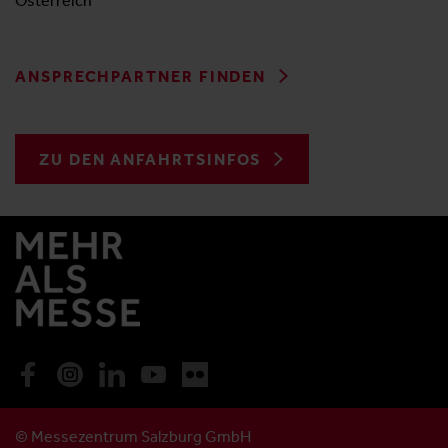
Österreich
ANSPRECHPARTNER FINDEN
ZU DEN ANFAHRTSINFOS
© Messezentrum Salzburg GmbH