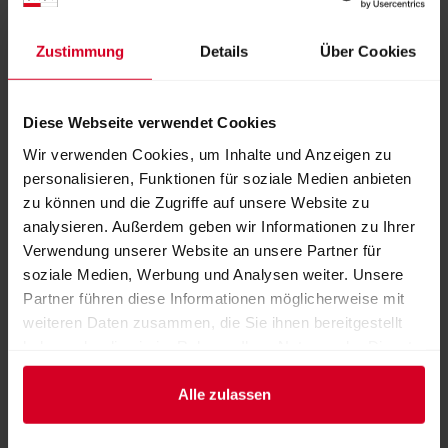
Zustimmung
Details
Über Cookies
Bild: Hotel Patris Toblach, Fotograf: Alex Filz
Diese Webseite verwendet Cookies
Aussteller:
Eberl GmbH
Wir verwenden Cookies, um Inhalte und Anzeigen zu
personalisieren, Funktionen für soziale Medien anbieten
zu können und die Zugriffe auf unsere Website zu
Weitere Produkte von diesem Aussteller
analysieren. Außerdem geben wir Informationen zu Ihrer
Verwendung unserer Website an unsere Partner für
soziale Medien, Werbung und Analysen weiter. Unsere
Partner führen diese Informationen möglicherweise mit
weiteren Daten zusammen, die Sie ihnen bereitgestellt
haben oder die sie im Rahmen Ihrer Nutzung der Dienste
gesammelt haben.
Alle zulassen