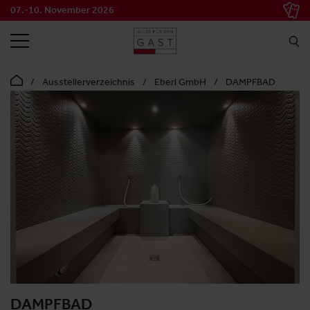
07.-10. November 2026
SUCHEN
Ausstellerverzeichnis
Eberl GmbH
DAMPFBAD
DAMPFBAD