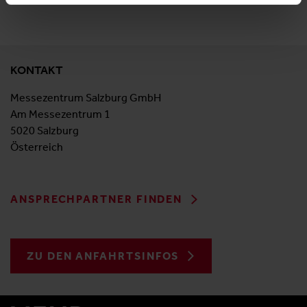
KONTAKT
Messezentrum Salzburg GmbH
Am Messezentrum 1
5020 Salzburg
Österreich
ANSPRECHPARTNER FINDEN
ZU DEN ANFAHRTSINFOS