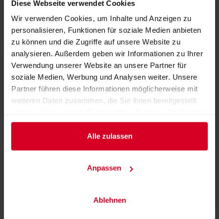
Diese Webseite verwendet Cookies
Wir verwenden Cookies, um Inhalte und Anzeigen zu
personalisieren, Funktionen für soziale Medien anbieten
zu können und die Zugriffe auf unsere Website zu
analysieren. Außerdem geben wir Informationen zu Ihrer
Verwendung unserer Website an unsere Partner für
soziale Medien, Werbung und Analysen weiter. Unsere
Partner führen diese Informationen möglicherweise mit
weiteren Daten zusammen, die Sie ihnen bereitgestellt
haben oder die sie im Rahmen Ihrer Nutzung der Dienste
gesammelt haben.
Alle zulassen
Joghurt Dressing
Anpassen
ZURÜCK ZUM AUSSTELLER
Ablehnen