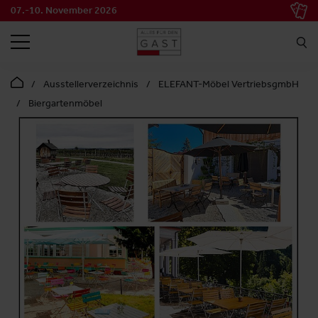
07.-10. November 2026
SUCHEN
Ausstellerverzeichnis
ELEFANT-Möbel VertriebsgmbH
Biergartenmöbel