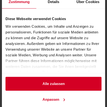
Zustimmung
Details
Über Cookies
Weitere Produkte von diesem Aussteller
Diese Webseite verwendet Cookies
Wir verwenden Cookies, um Inhalte und Anzeigen zu
personalisieren, Funktionen für soziale Medien anbieten
zu können und die Zugriffe auf unsere Website zu
analysieren. Außerdem geben wir Informationen zu Ihrer
Verwendung unserer Website an unsere Partner für
soziale Medien, Werbung und Analysen weiter. Unsere
Partner führen diese Informationen möglicherweise mit
weiteren Daten zusammen, die Sie ihnen bereitgestellt
Aluminium Terrassenmöbel
haben oder die sie im Rahmen Ihrer Nutzung der Dienste
gesammelt haben.
Alle zulassen
Anpassen