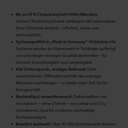
Bis zu 50 % Einsparung bei Frittierölkosten:
Unsere Filtrationssysteme verlängern die Lebensdauer
Ihres Frittieröls deutlich – effizient, sicher und
wirtschaftlich.
Spitzenqualität in „Made in Germany“-Präzision:
Alle
Systeme werden im Stammwerk in Tuttlingen gefertigt
und unterliegen strengen Qualitätskontrollen – für
höchste Zuverlässigkeit und Langlebigkeit.
Viel Zeitersparnis, weniger Aufwand:
Dank
automatischer Ölfiltration entfällt das ständige
Wechseln und Reinigen – so bleibt mehr Zeit für Ihr
Kerngeschäft.
Nachhaltig & umweltbewusst:
Zellulosefilter, rein
mechanisch – ohne Chemie – recycelbar und CO₂-
reduzierend. Ideal für moderne, nachhaltige
Küchenkonzepte.
Bewährt weltweit:
Über 50.000 professionelle Küchen