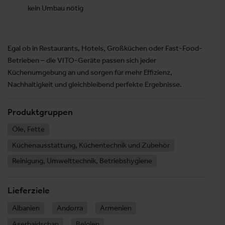
kein Umbau nötig
Egal ob in Restaurants, Hotels, Großküchen oder Fast-Food-
Betrieben – die VITO-Geräte passen sich jeder
Küchenumgebung an und sorgen für mehr Effizienz,
Nachhaltigkeit und gleichbleibend perfekte Ergebnisse.
Produktgruppen
Öle, Fette
Küchenausstattung, Küchentechnik und Zubehör
Reinigung, Umwelttechnik, Betriebshygiene
Lieferziele
Albanien
Andorra
Armenien
Aserbaidschan
Belgien