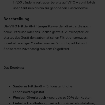
in 150 Ländern vertrauen bereits auf VITO – von Hotels
über Kantinen bis hin zur gehobenen Gastronomie.
Beschreibung
Die
VITO Frittieröl-Filtergeräte
werden direkt in die noch
heiße Fritteuse oder das Becken gestellt. Auf Knopfdruck
startet das Gerät den automatischen Filtrationsprozess:
Innerhalb weniger Minuten werden Schmutzpartikel und
Speisereste zuverlässig aus dem Öl gefiltert.
Das Ergebnis:
Sauberes Frittieröl
– für konstant hohe
Lebensmittelqualität
Weniger Ölverbrauch
– spart bis zu 50 % der Kosten
Einfache Handhabung
– keine komplizierte Installation,