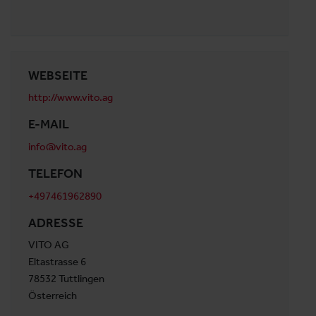
WEBSEITE
http://www.vito.ag
E-MAIL
info@vito.ag
TELEFON
+497461962890
ADRESSE
VITO AG
Eltastrasse 6
78532 Tuttlingen
Österreich