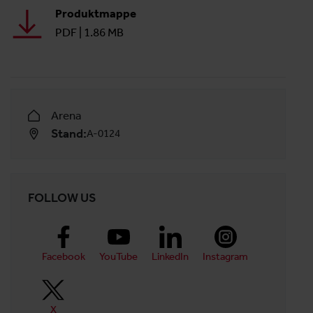
Produktmappe
PDF
|
1.86 MB
Arena
Stand:
A-0124
FOLLOW US
Facebook
YouTube
LinkedIn
Instagram
X