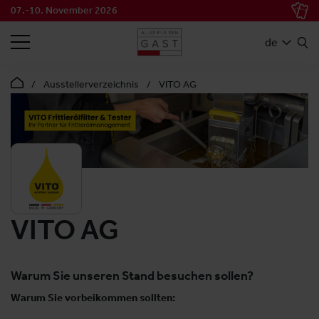
07.-10. November 2026
SUCHEN
de
Ausstellerverzeichnis
VITO AG
VITO AG
Warum Sie unseren Stand besuchen sollen?
Warum Sie vorbeikommen sollten: