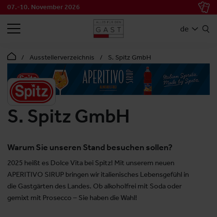
07.-10. November 2026
SUCHEN
de
Ausstellerverzeichnis
S. Spitz GmbH
S. Spitz GmbH
Warum Sie unseren Stand besuchen sollen?
2025 heißt es Dolce Vita bei Spitz! Mit unserem neuen
APERITIVO SIRUP bringen wir italienisches Lebensgefühl in
die Gastgärten des Landes. Ob alkoholfrei mit Soda oder
gemixt mit Prosecco – Sie haben die Wahl!