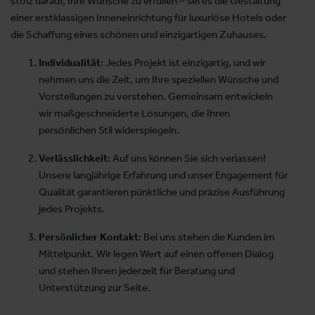
stolz darauf, Ihre Wünsche zu erfüllen – sei es die Gestaltung
einer erstklassigen Inneneinrichtung für luxuriöse Hotels oder
die Schaffung eines schönen und einzigartigen Zuhauses.
Individualität
: Jedes Projekt ist einzigartig, und wir
nehmen uns die Zeit, um Ihre speziellen Wünsche und
Vorstellungen zu verstehen. Gemeinsam entwickeln
wir maßgeschneiderte Lösungen, die Ihren
persönlichen Stil widerspiegeln.
Verlässlichkeit
: Auf uns können Sie sich verlassen!
Unsere langjährige Erfahrung und unser Engagement für
Qualität garantieren pünktliche und präzise Ausführung
jedes Projekts.
Persönlicher Kontakt
: Bei uns stehen die Kunden im
Mittelpunkt. Wir legen Wert auf einen offenen Dialog
und stehen Ihnen jederzeit für Beratung und
Unterstützung zur Seite.