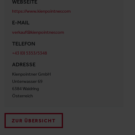
WEBSEITE
https://www.kienpointner.com
E-MAIL
verkauf@kienpointner.com
TELEFON
+43 (0) 5353/5348
ADRESSE
Kienpointner GmbH
Unterwasser 69
6384 Waidring
Österreich
ZUR ÜBERSICHT