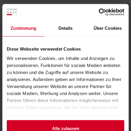
Halle 10
Stand:
10-0326
Zustimmung
Details
Über Cookies
Diese Webseite verwendet Cookies
FOLLOW US
Wir verwenden Cookies, um Inhalte und Anzeigen zu
personalisieren, Funktionen für soziale Medien anbieten
zu können und die Zugriffe auf unsere Website zu
Facebook
YouTube
LinkedIn
analysieren. Außerdem geben wir Informationen zu Ihrer
Verwendung unserer Website an unsere Partner für
soziale Medien, Werbung und Analysen weiter. Unsere
Partner führen diese Informationen möglicherweise mit
weiteren Daten zusammen, die Sie ihnen bereitgestellt
WEBSEITE
haben oder die sie im Rahmen Ihrer Nutzung der Dienste
http://www.holzmann-fvl.at
gesammelt haben.
E-MAIL
Alle zulassen