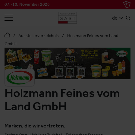
07.-10. November 2026
SUCHEN
de
Ausstellerverzeichnis
Holzmann Feines vom Land
GmbH
Holzmann Feines vom
Land GmbH
Marken, die wir vertreten.