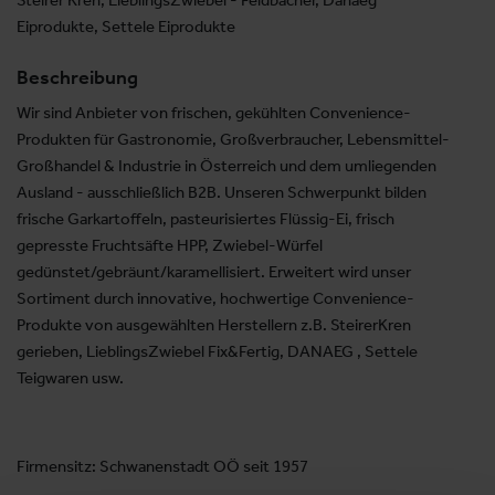
Steirer Kren, LieblingsZwiebel - Feldbacher, Danaeg
Eiprodukte, Settele Eiprodukte
Beschreibung
Wir sind Anbieter von frischen, gekühlten Convenience-
Produkten für Gastronomie, Großverbraucher, Lebensmittel-
Großhandel & Industrie in Österreich und dem umliegenden
Ausland - ausschließlich B2B. Unseren Schwerpunkt bilden
frische Garkartoffeln, pasteurisiertes Flüssig-Ei, frisch
gepresste Fruchtsäfte HPP, Zwiebel-Würfel
gedünstet/gebräunt/karamellisiert. Erweitert wird unser
Sortiment durch innovative, hochwertige Convenience-
Produkte von ausgewählten Herstellern z.B. SteirerKren
gerieben, LieblingsZwiebel Fix&Fertig, DANAEG , Settele
Teigwaren usw.
Firmensitz: Schwanenstadt OÖ seit 1957