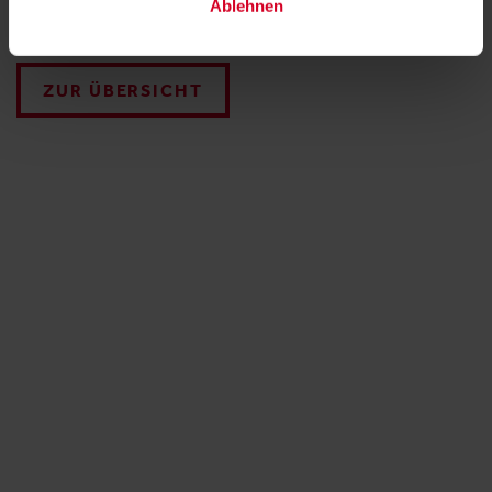
Ablehnen
ZUR ÜBERSICHT