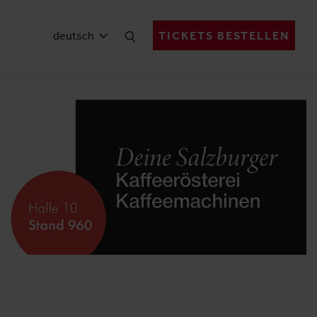
deutsch
TICKETS BESTELLEN