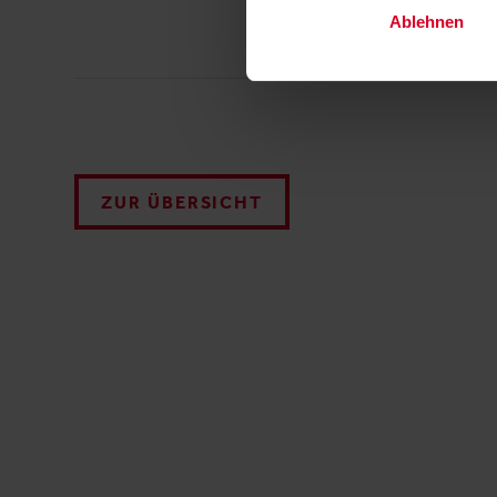
Ablehnen
ZUR ÜBERSICHT