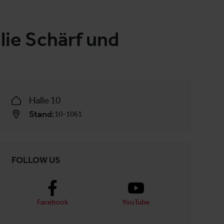
ie Schärf und
Halle 10
Stand:
10-1061
FOLLOW US
Facebook
YouTube