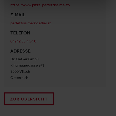
https://www.pizza-perfettissima.at/
E-MAIL
perfettissima@oetker.at
TELEFON
04242 55 4 54 0
ADRESSE
Dr. Oetker GmbH
Ringmauergasse 9/1
9500 Villach
Österreich
ZUR ÜBERSICHT