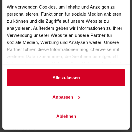
LaPinsa! Margherita die Bufala
Wir verwenden Cookies, um Inhalte und Anzeigen zu
personalisieren, Funktionen für soziale Medien anbieten
zu können und die Zugriffe auf unsere Website zu
analysieren. Außerdem geben wir Informationen zu Ihrer
Verwendung unserer Website an unsere Partner für
soziale Medien, Werbung und Analysen weiter. Unsere
Partner führen diese Informationen möglicherweise mit
weiteren Daten zusammen, die Sie ihnen bereitgestellt
Pizza Perfettissima
haben oder die sie im Rahmen Ihrer Nutzung der Dienste
gesammelt haben.
Alle zulassen
Halle 10
Anpassen
Stand:
10-0106
Ablehnen
WEBSEITE