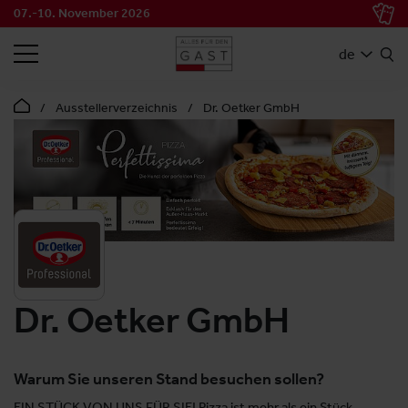
07.-10. November 2026
SUCHEN
de
Ausstellerverzeichnis
Dr. Oetker GmbH
Dr. Oetker GmbH
Warum Sie unseren Stand besuchen sollen?
EIN STÜCK VON UNS FÜR SIE! Pizza ist mehr als ein Stück