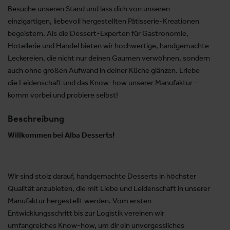
Besuche unseren Stand und lass dich von unseren
einzigartigen, liebevoll hergestellten Pâtisserie-Kreationen
begeistern. Als die Dessert-Experten für Gastronomie,
Hotellerie und Handel bieten wir hochwertige, handgemachte
Leckereien, die nicht nur deinen Gaumen verwöhnen, sondern
auch ohne großen Aufwand in deiner Küche glänzen. Erlebe
die Leidenschaft und das Know-how unserer Manufaktur –
komm vorbei und probiere selbst!
Beschreibung
Willkommen bei Alba Desserts!
Wir sind stolz darauf, handgemachte Desserts in höchster
Qualität anzubieten, die mit Liebe und Leidenschaft in unserer
Manufaktur hergestellt werden. Vom ersten
Entwicklungsschritt bis zur Logistik vereinen wir
umfangreiches Know-how, um dir ein unvergessliches