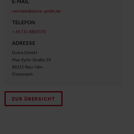
E-MAIL
vertrieb@dolce-gmbh.de
TELEFON
+ 49 731 8803370
ADRESSE
Dolce GmbH
Max-Eyth-Straße 39
89231 Neu-Ulm
Österreich
ZUR ÜBERSICHT