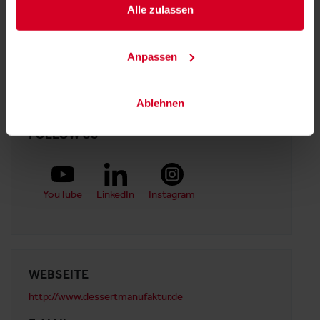
Alle zulassen
Halle 10
Anpassen
Stand:
10-0641
Ablehnen
FOLLOW US
YouTube
LinkedIn
Instagram
WEBSEITE
http://www.dessertmanufaktur.de