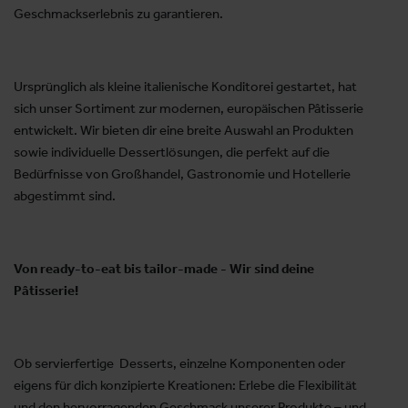
Geschmackserlebnis zu garantieren.
Ursprünglich als kleine italienische Konditorei gestartet, hat
sich unser Sortiment zur modernen, europäischen Pâtisserie
entwickelt. Wir bieten dir eine breite Auswahl an Produkten
sowie individuelle Dessertlösungen, die perfekt auf die
Bedürfnisse von Großhandel, Gastronomie und Hotellerie
abgestimmt sind.
Von ready-to-eat bis tailor-made - Wir sind deine
Pâtisserie!
Ob servierfertige Desserts, einzelne Komponenten oder
eigens für dich konzipierte Kreationen: Erlebe die Flexibilität
und den hervorragenden Geschmack unserer Produkte – und