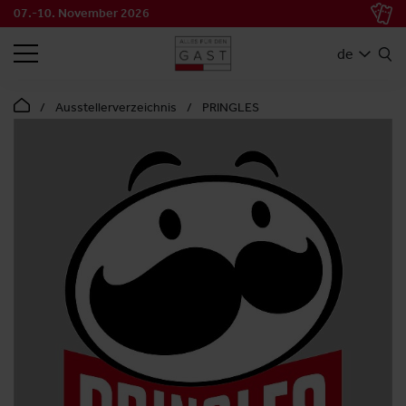
07.-10. November 2026
SUCHEN
de
Ausstellerverzeichnis
PRINGLES