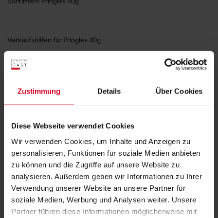
Sortiment Pringles 40g
Verkaufshilfen für Pringles 40g
NEUPRODUKT Cheez It
Zustimmung
Details
Über Cookies
Marken, die wir vertreten.
Pringles
Diese Webseite verwendet Cookies
Wir verwenden Cookies, um Inhalte und Anzeigen zu
personalisieren, Funktionen für soziale Medien anbieten
Kellogg
zu können und die Zugriffe auf unsere Website zu
analysieren. Außerdem geben wir Informationen zu Ihrer
Verwendung unserer Website an unsere Partner für
Cheez It
soziale Medien, Werbung und Analysen weiter. Unsere
Partner führen diese Informationen möglicherweise mit