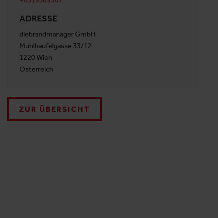
+4319589547
ADRESSE
diebrandmanager GmbH
Mühlhäufelgasse 33/12
1220 Wien
Österreich
ZUR ÜBERSICHT