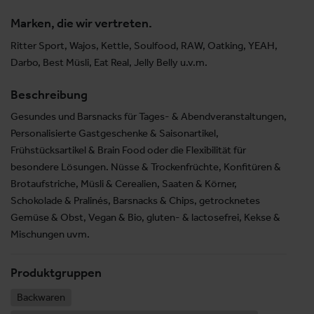
Marken, die wir vertreten.
Ritter Sport, Wajos, Kettle, Soulfood, RAW, Oatking, YEAH,
Darbo, Best Müsli, Eat Real, Jelly Belly u.v.m.
Beschreibung
Gesundes und Barsnacks für Tages- & Abendveranstaltungen,
Personalisierte Gastgeschenke & Saisonartikel,
Frühstücksartikel & Brain Food oder die Flexibilität für
besondere Lösungen. Nüsse & Trockenfrüchte, Konfitüren &
Brotaufstriche, Müsli & Cerealien, Saaten & Körner,
Schokolade & Pralinés, Barsnacks & Chips, getrocknetes
Gemüse & Obst, Vegan & Bio, gluten- & lactosefrei, Kekse &
Mischungen uvm.
Produktgruppen
Backwaren