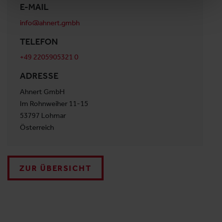
E-MAIL
info@ahnert.gmbh
TELEFON
+49 2205905321 0
ADRESSE
Ahnert GmbH
Im Rohnweiher 11-15
53797 Lohmar
Österreich
ZUR ÜBERSICHT